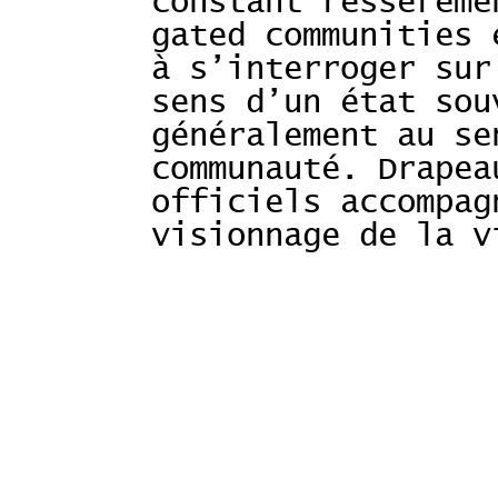
constant ressereme
gated communities 
à s’interroger sur
sens d’un état sou
généralement au se
communauté. Drapea
officiels accompag
visionnage de la v