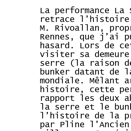
La performance La 
retrace l’histoire
M. Rivoallan, prop
Rennes, que j’ai p
hasard. Lors de ce
visiter sa demeure
serre (la raison d
bunker datant de l
mondiale. Mêlant a
histoire, cette pe
rapport les deux a
la serre et le bun
l’histoire de la p
par Pline l’Ancien